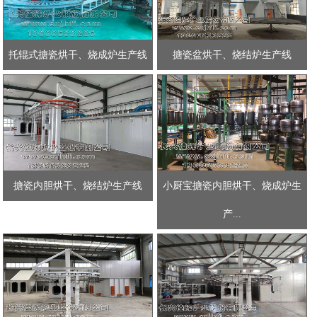
托辊式搪瓷烘干、烧成炉生产线
搪瓷盆烘干、烧结炉生产线
搪瓷内胆烘干、烧结炉生产线
小厨宝搪瓷内胆烘干、烧成炉生
产...