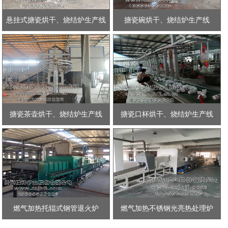
悬挂式搪瓷烘干、烧结炉生产线
搪瓷碗烘干、烧结炉生产线
搪瓷茶壶烘干、烧结炉生产线
搪瓷口杯烘干、烧结炉生产线
燃气加热托辊式钢管退火炉
燃气加热不锈钢光亮热处理炉