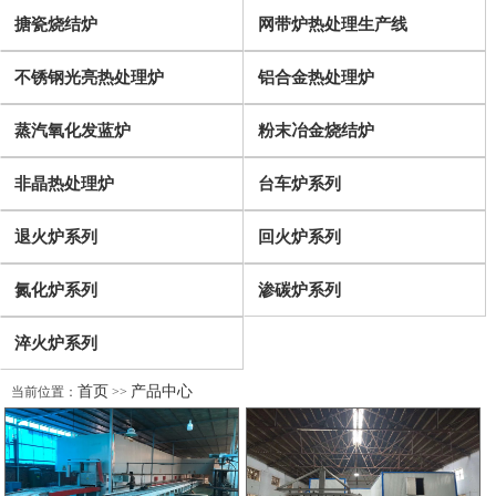
搪瓷烧结炉
网带炉热处理生产线
不锈钢光亮热处理炉
铝合金热处理炉
蒸汽氧化发蓝炉
粉末冶金烧结炉
非晶热处理炉
台车炉系列
退火炉系列
回火炉系列
氮化炉系列
渗碳炉系列
淬火炉系列
首页
产品中心
当前位置：
>>